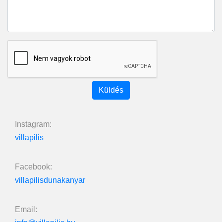
Küldés
Instagram:
villapilis
Facebook:
villapilisdunakanyar
Email: