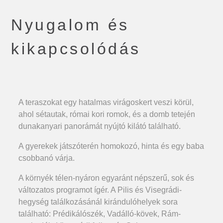
Nyugalom és
kikapcsolódás
A teraszokat egy hatalmas virágoskert veszi körül,
ahol sétautak, római kori romok, és a domb tetején
dunakanyari panorámát nyújtó kilátó található.
A gyerekek játszóterén homokozó, hinta és egy baba
csobbanó várja.
A környék télen-nyáron egyaránt népszerű, sok és
változatos programot ígér. A Pilis és Visegrádi-
hegység találkozásánál kirándulóhelyek sora
található: Prédikálószék, Vadálló-kövek, Rám-