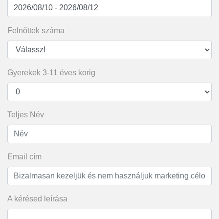
Felnőttek száma
Gyerekek 3-11 éves korig
Teljes Név
Email cím
A kérésed leírása